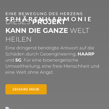
EINE BEWEGUNG DES HERZENS
SPHÄRENHARMONIE
DIESES
PROJEKT
KANN DIE GANZE
WELT
HEILEN
Eine dringend benötigte Antwort auf die
Schäden durch Geoengineering,
HAARP
und
5G
. Für eine bioenergetische
Umweltheilung, eine freie Menschheit und
eine Welt ohne Angst.
ERFAHRE MEHR