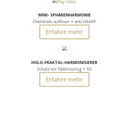
MINI- SPHÄRENHARMONIE
Chemtrails auflösen + anti-HAARP
Erfahre mehr
HOLO-FRAKTAL-HARMONISIERER
Schutz vor Elektrosmog + 5G
Erfahre mehr