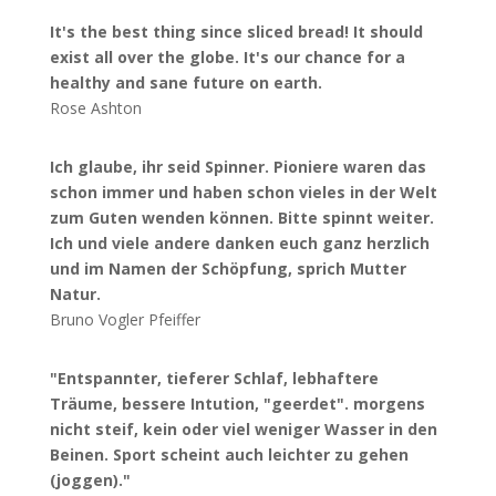
It's the best thing since sliced bread! It should
exist all over the globe. It's our chance for a
healthy and sane future on earth.
Rose Ashton
Ich glaube, ihr seid Spinner. Pioniere waren das
schon immer und haben schon vieles in der Welt
zum Guten wenden können. Bitte spinnt weiter.
Ich und viele andere danken euch ganz herzlich
und im Namen der Schöpfung, sprich Mutter
Natur.
Bruno Vogler Pfeiffer
"Entspannter, tieferer Schlaf, lebhaftere
Träume, bessere Intution, "geerdet". morgens
nicht steif, kein oder viel weniger Wasser in den
Beinen. Sport scheint auch leichter zu gehen
(joggen)."