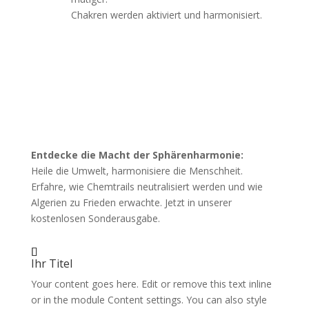
Chakren werden aktiviert und harmonisiert.
Free download
erhalte Die Exklusive Ausgabe
Entdecke die Macht der Sphärenharmonie:
Heile die Umwelt, harmonisiere die Menschheit.
Erfahre, wie Chemtrails neutralisiert werden und wie
Algerien zu Frieden erwachte. Jetzt in unserer
kostenlosen Sonderausgabe.
Ihr Titel
Your content goes here. Edit or remove this text inline
or in the module Content settings. You can also style