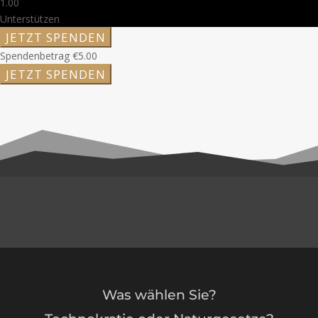
1.00
Unterstützen
Spendenbetrag
€5.00
Was wählen Sie?