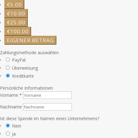
€5.00
€10.00
€25.00
€100.00
EIGENER BETRAG
Zahlungsmethode auswählen
PayPal
Überweisung
Kreditkarte
Persönliche Informationen
Vorname
*
Nachname
Ist diese Spende im Namen eines Unternehmens?
Nein
Ja