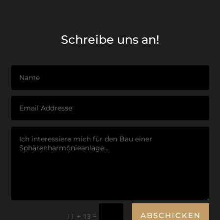
Schreibe uns an!
=
ABSCHICKEN
11 + 13