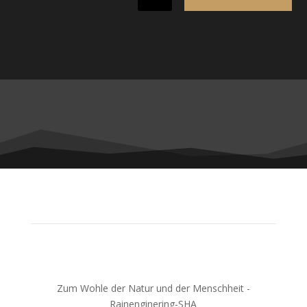
Zum Wohle der Natur und der Menschheit -
Rainenginering-SHA